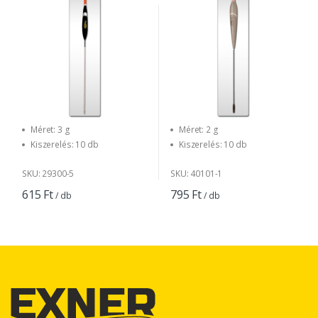
Méret: 3 g
Méret: 2 g
Kiszerelés: 10 db
Kiszerelés: 10 db
SKU: 29300-5
SKU: 40101-1
615 Ft
795 Ft
/ db
/ db