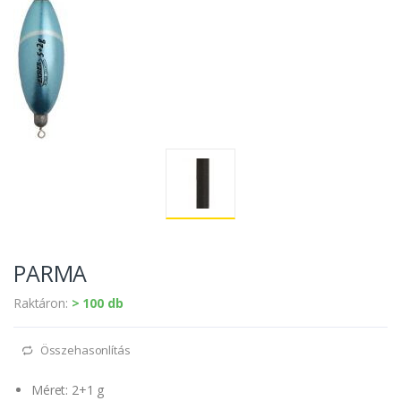
PARMA
Raktáron:
> 100 db
Összehasonlítás
Méret: 2+1 g