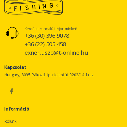
Kérdései vannak? Hívjon minket!
+36 (30) 396 9078
+36 (22) 505 458
exner.uszo@t-online.hu
Kapcsolat
Hungary, 8095 Pákozd, Ipartelepi út 0202/14. hrsz.
Információ
Rólunk