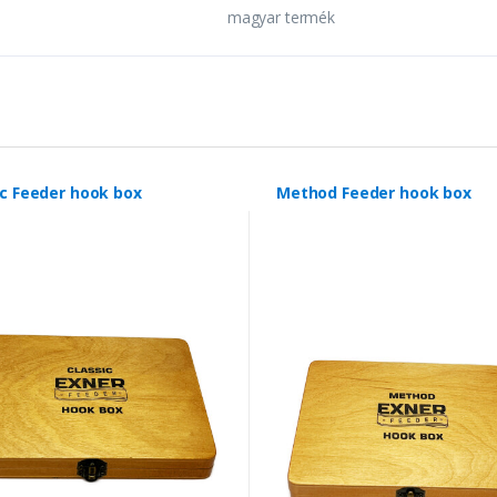
magyar termék
ic Feeder hook box
Method Feeder hook box