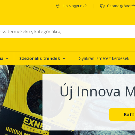
Hol vagyunk?
Csomagköveté
ia
Szezonális trendek
Gyakran ismételt kérdések