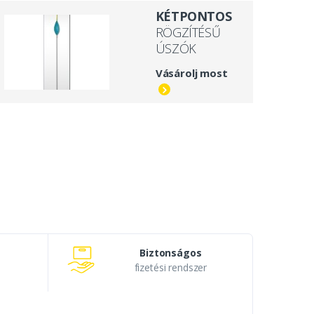
KÉTPONTOS
RÖGZÍTÉSŰ
ÚSZÓK
Vásárolj most
Biztonságos
fizetési rendszer