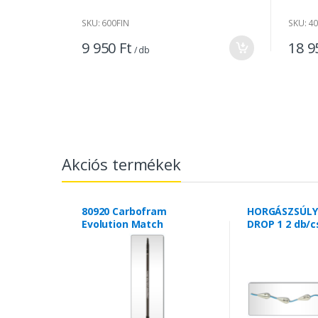
SKU: 600FIN
SKU: 4
9 950 Ft
18 9
/ db
Akciós termékek
80920 Carbofram
HORGÁSZSÚLY
Evolution Match
DROP 1 2 db/c