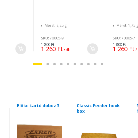
Méret: 2,25 g
Méret: 1,75 
SKU: 70005-9
SKU: 70005-7
1 800 Ft
1 800 Ft
1 260 Ft
1 260 Ft
/ db
/
Előke tartó doboz 3
Classic Feeder hook
box